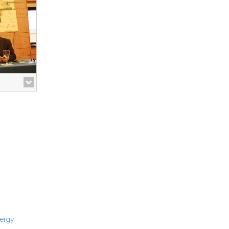
nergy