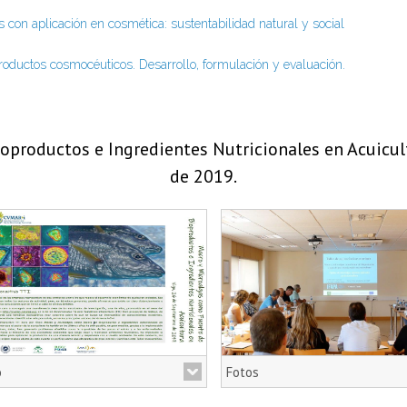
 con aplicación en cosmética: sustentabilidad natural y social
roductos cosmocéuticos. Desarrollo, formulación y evaluación.
Fotos seminario
productos e Ingredientes Nutricionales en Acuicul
de 2019.
o
Fotos