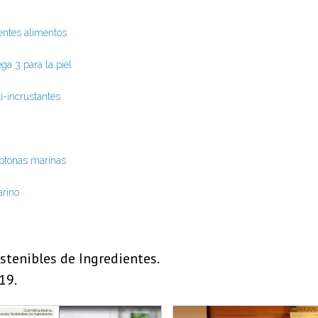
entes alimentos
ga 3 para la piel
i-incrustantes
eptonas marinas
arino
tenibles de Ingredientes.
19.