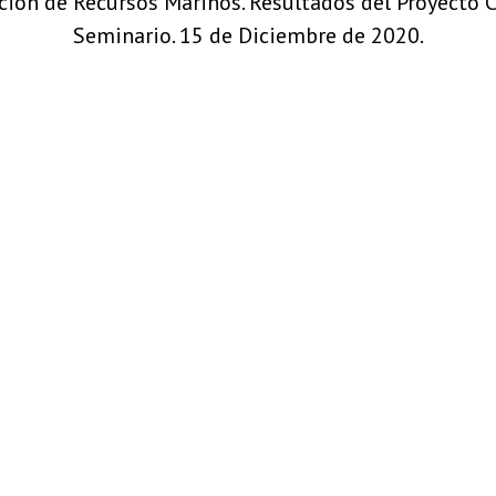
ación de Recursos Marinos. Resultados del Proyecto 
Seminario. 15 de Diciembre de 2020.