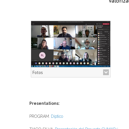
Valoriz
Fotos
Fotos taller
Presentations:
PROGRAM.
Díptico