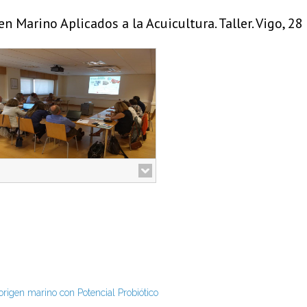
n Marino Aplicados a la Acuicultura. Taller. Vigo, 2
Fotos taller
aller
origen marino con Potencial Probiótico