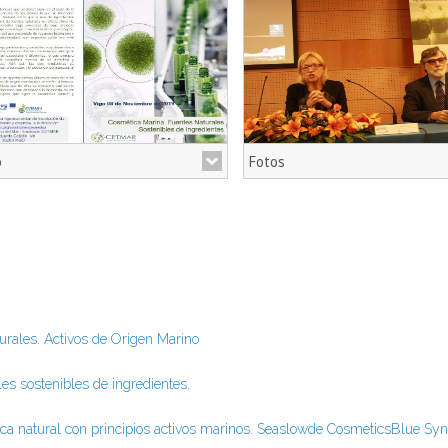
o
Fotos
tica Marina.Fuentes Naturales
ibles de Ingredientes
urales. Activos de Origen Marino
es sostenibles de ingredientes.
ca natural con principios activos marinos. Seaslowde CosmeticsBlue Sy