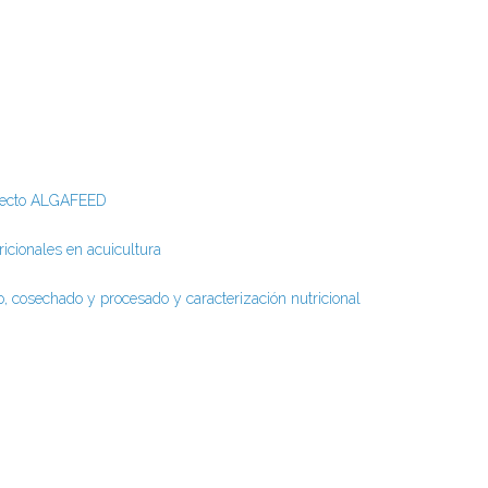
royecto ALGAFEED
icionales en acuicultura
to, cosechado y procesado y caracterización nutricional