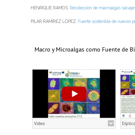
HENRIQUE RAMOS.
Recolección de macroalgas salvajes
PILAR RAMÍREZ LÓPEZ.
Fuente sostenible de nuevos p
Macro y Microalgas como Fuente de Bio
Video
Díptic