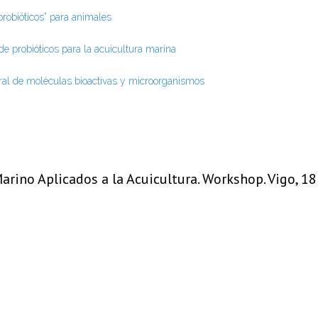
“probióticos” para animales
de probióticos para la acuicultura marina
oral de moléculas bioactivas y microorganismos
arino Aplicados a la Acuicultura. Workshop. Vigo, 1